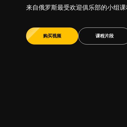
来自俄罗斯最受欢迎俱乐部的小组课程
购买视频
课程片段