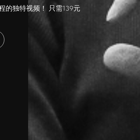
的独特视频！ 只需139元