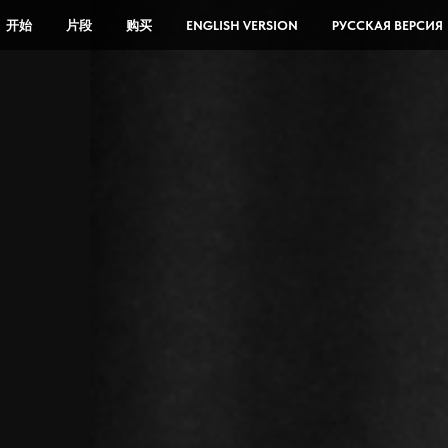
开始
片段
购买
ENGLISH VERSION
РУССКАЯ ВЕРСИЯ